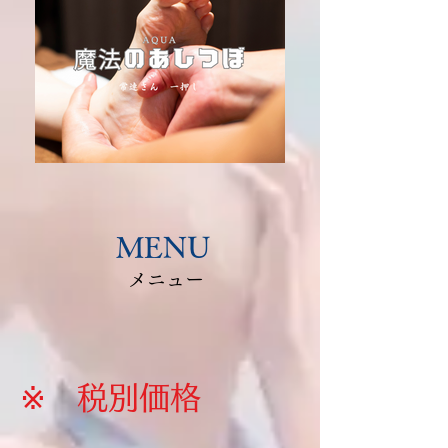
​MENU
​メニュー
​※
税別価格