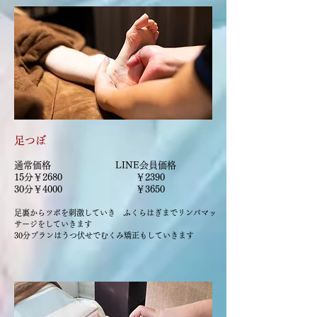
​足つぼ
通常価格 LINE会員価格
15分￥2680 ￥2390
30分￥4000 ￥3650
足裏からツボを刺激していき ふくらはぎまでリンパマッ
サージをしていきます ​
​30分プランはうつ伏せでむくみ矯正もしていきます