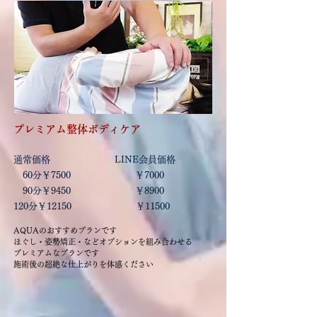
プレミアム整体ボディケア
​通常価格 LINE会員価格
60分￥7500 ￥7000
90分￥9450 ￥8900
120分￥12150 ￥11500
AQUAのおすすめプランです
ほぐし・姿勢矯正・などオプションを組み合わせる
プレミアムなプランです
​施術後の超絶な仕上がりを体感ください