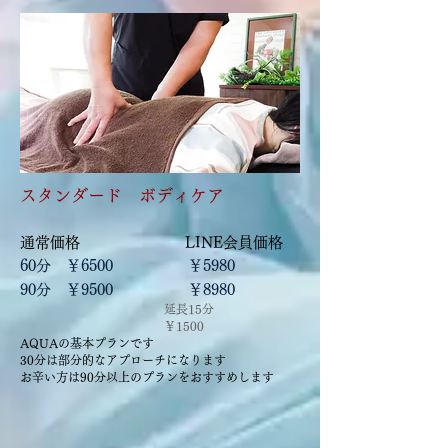
スタンダード ボディケア
通常価格 LINE会員価格
60分 ￥6500 ￥5980
​90分 ￥9500 ￥8980
延長15分
￥1500
AQUAの基本プランです
30分は部分的なアプローチになります
​お辛い方は90分以上のプランをおすすめします